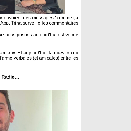
 leur envoient des messages "comme ça
App, Trina surveille les commentaires
que nous posons aujourd'hui est venue
sociaux. Et aujourd'hui, la question du
'arme verbales (et amicales) entre les
 M Radio…