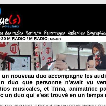
-20 M RADIO / M RADIO
| 14/04/2026
 un nouveau duo accompagne les audit
 un duo que personne n'avait vu ven
ios musicales, et Trina, animatrice p
c un duo qui s'est trouvé en un temps