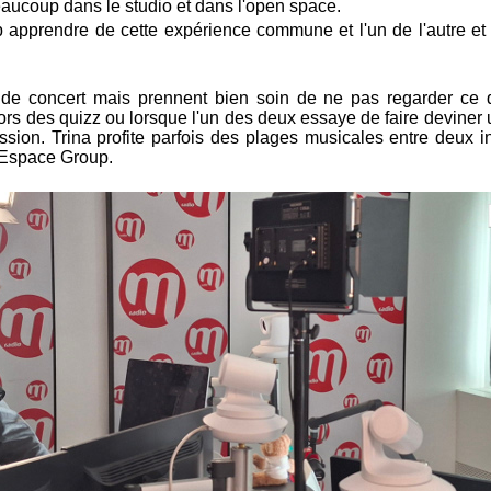
eaucoup dans le studio et dans l'open space.
apprendre de cette expérience commune et l'un de l'autre et 
 de concert mais prennent bien soin de ne pas regarder ce q
lors des quizz ou lorsque l'un des deux essaye de faire deviner 
sion. Trina profite parfois des plages musicales entre deux in
d'Espace Group.