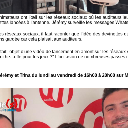
animateurs ont l'œil sur les réseaux sociaux où les auditeurs
ettes lancées à l'antenne. Jérémy surveille les messages Whats
 réseaux sociaux, il faut raconter que l'idée des devinettes 
ons gardée car cela plaisait aux auditeurs.
a fait l'objet d'une vidéo de lancement en amont sur les réseaux 
iche-t-elle pour les jeux ?" L'occasion de nombreuses passes d
Jérémy et Trina du lundi au vendredi de 16h00 à 20h00 sur