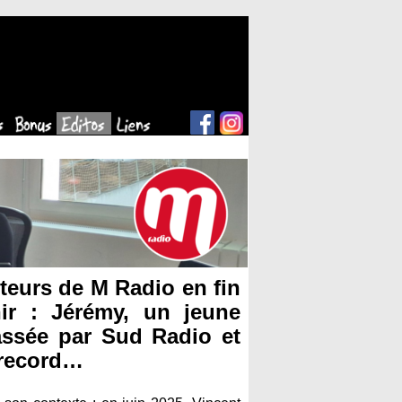
eurs de M Radio en fin
ir : Jérémy, un jeune
assée par Sud Radio et
 record…