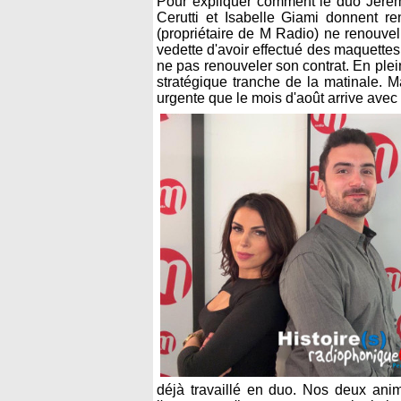
Pour expliquer comment le duo Jérémy-T
Cerutti et Isabelle Giami donnent r
(propriétaire de M Radio) ne renouve
vedette d'avoir effectué des maquettes
ne pas renouveler son contrat. En plei
stratégique tranche de la matinale. M
urgente que le mois d'août arrive ave
déjà travaillé en duo. Nos deux anim