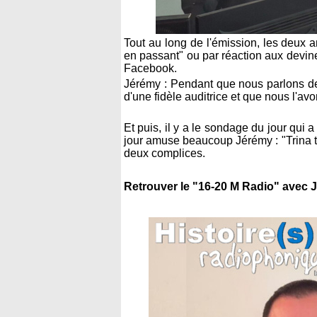
Tout au long de l'émission, les deux 
en passant" ou par réaction aux devin
Facebook.
Jérémy : Pendant que nous parlons des
d'une fidèle auditrice et que nous l'av
Et puis, il y a le sondage du jour qui 
jour amuse beaucoup Jérémy : "Trina tr
deux complices.
Retrouver le "16-20 M Radio" avec 