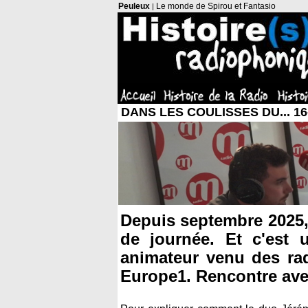
Peuleux
Le monde de Spirou et Fantasio
|
DANS LES COULISSES DU... 16
Depuis septembre 2025,
de journée. Et c'est
animateur venu des rad
Europe1. Rencontre ave