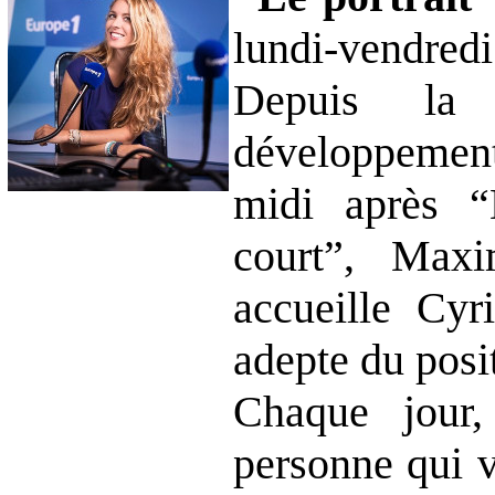
lundi-vendredi
Depuis la 
développemen
midi après “
court”, Max
accueille Cyri
adepte du posi
Chaque jour,
personne qui v