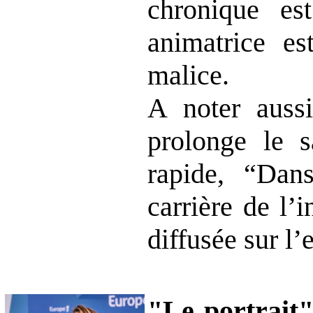
chronique es
animatrice es
malice.
A noter aussi
prolonge le 
rapide, “Dans
carrière de l’
diffusée sur l
"Le portrait"