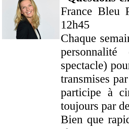
France Bleu P
12h45
Chaque semain
personnalit
spectacle) pou
transmises par 
participe à c
toujours par de
Bien que rapi