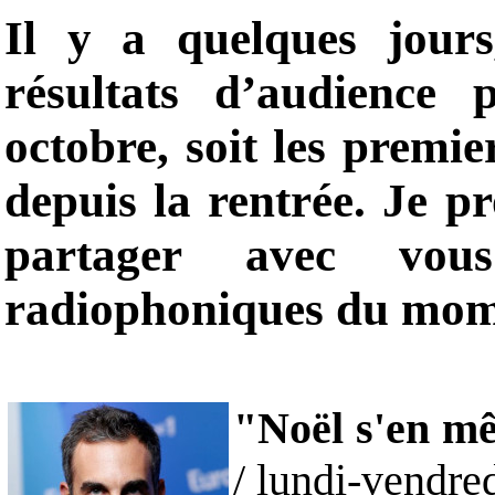
Il y a quelques jours
résultats d’audience 
octobre, soit les premie
depuis la rentrée. Je p
partager avec vo
radiophoniques du mom
"Noël s'en m
/ lundi-vendre