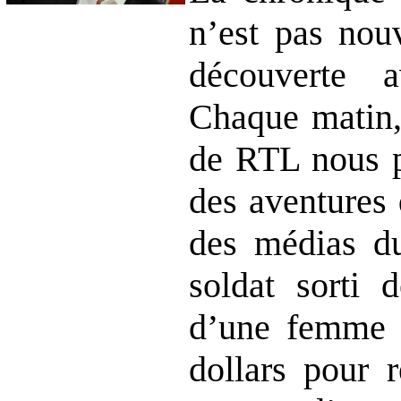
n’est pas nouv
découverte a
Chaque matin,
de RTL nous pa
des aventures
des médias du
soldat sorti 
d’une femme à
dollars pour 