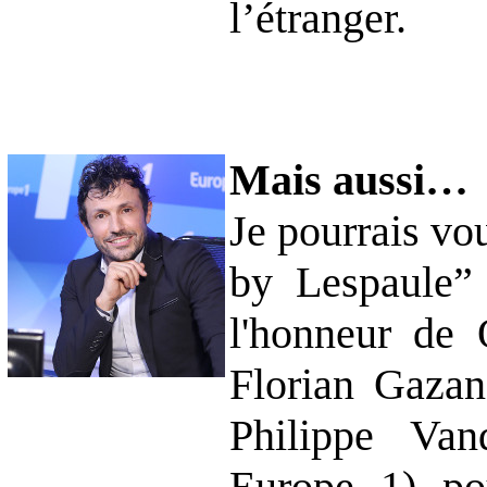
l’étranger.
Mais aussi…
Je pourrais vo
by Lespaule”
l'honneur de
Florian Gaza
Philippe Van
Europe 1) po