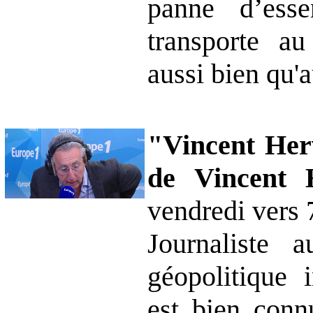
panne d’ess
transporte au
aussi bien qu'
"Vincent Herv
de Vincent
vendredi vers
Journaliste a
géopolitique 
est bien conn