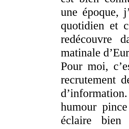
une époque, j
quotidien et c
redécouvre d
matinale d’Eur
Pour moi, c’e
recrutement d
d’informati
humour pince 
éclaire bien