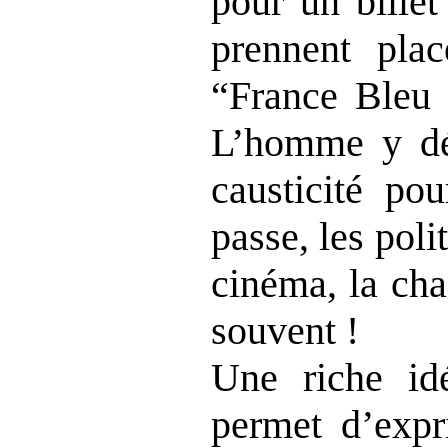
pour un billet
prennent pla
“France Bleu 
L’homme y dé
causticité po
passe, les polit
cinéma, la cha
souvent !
Une riche id
permet d’expr