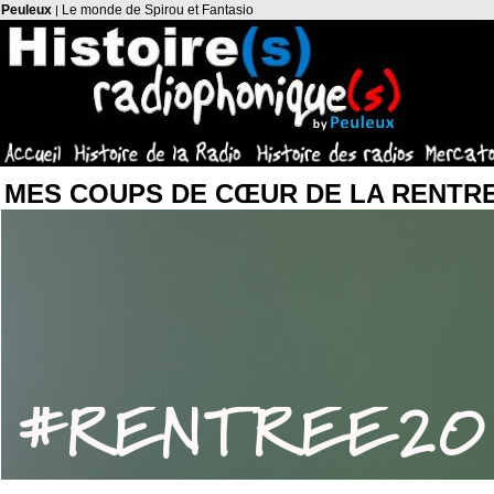
Peuleux
Le monde de Spirou et Fantasio
|
MES COUPS DE C
Œ
UR
DE LA RENTRE