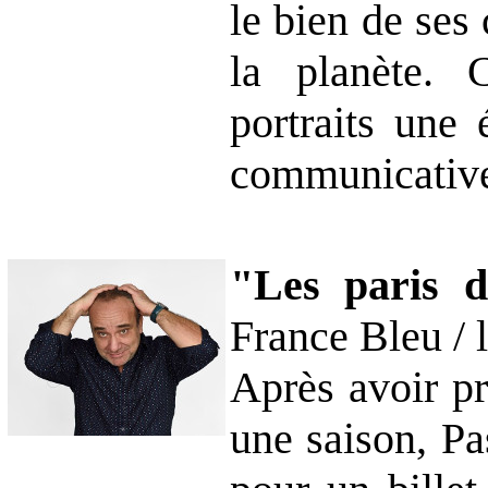
le bien de ses
la planète. 
portraits une 
communicative
"Les paris 
France Bleu / 
Après avoir p
une saison, Pa