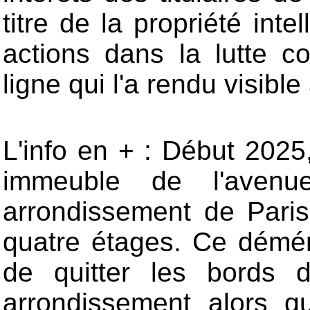
titre de la propriété int
actions dans la lutte c
ligne qui l'a rendu visibl
L'info en + : Début 2025,
immeuble de l'aven
arrondissement de Pari
quatre étages. Ce démén
de quitter les bords 
arrondissement alors q