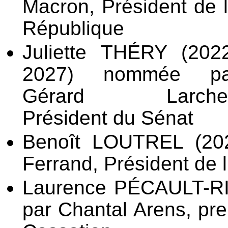
Macron,
Président de 
République
Juliette THÉRY (202
2027) nommée pa
Gérard Larcher
Président du Sénat
Benoît LOUTREL (2
Ferrand,
Président de 
Laurence PÉCAULT-R
par Chantal Arens, pre