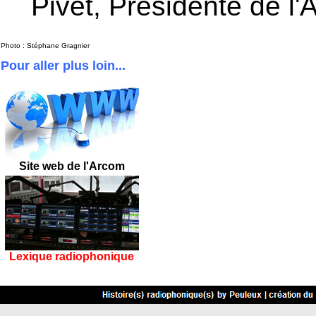
Pivet, Présidente de l
Photo : Stéphane Gragnier
Pour aller plus loin...
Site web de l'Arcom
Lexique radiophonique