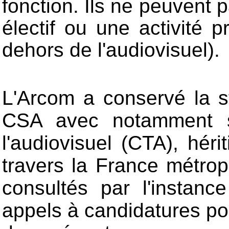
fonction. Ils ne peuvent
électif ou une activité 
dehors de l'audiovisuel).
L'Arcom a conservé la s
CSA
avec notamment s
l'audiovisuel (CTA), héri
travers la France métropo
consultés par l'instan
appels à candidatures pour