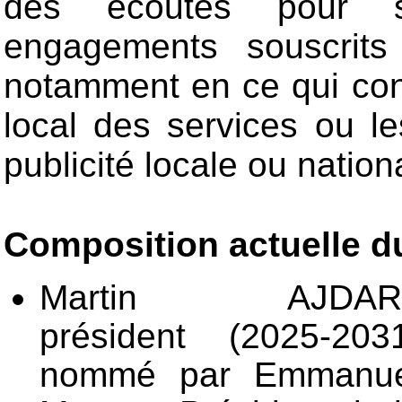
des écoutes pour s
engagements souscrit
notamment en ce qui con
local des services ou le
publicité locale ou nation
Composition actuelle du
Martin AJDAR
président (2025-203
nommé par Emmanue