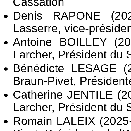
Cassation
Denis RAPONE (202
Lasserre, vice-présiden
Antoine BOILLEY (20
Larcher, Président du 
Bénédicte LESAGE (
Braun-Pivet, Président
Catherine JENTILE (
Larcher, Président du 
Romain LALEIX (2025