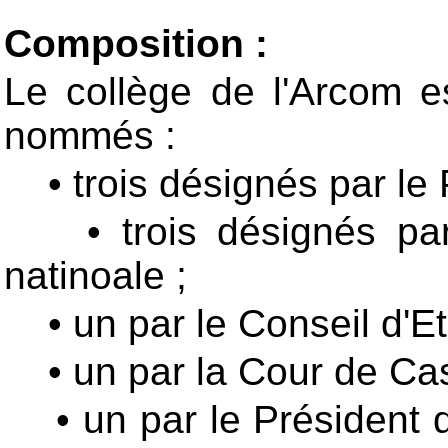
Composition :
L
e collège de l'Arcom 
nommés :
• trois désignés par le 
• trois désignés par 
natinoale ;
• un par le Conseil d'Et
• un par la Cour de Cas
• un par le Président d