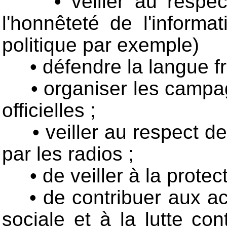
• veiller au respe
l'honnêteté de l'inform
politique par exemple)
• défendre la langue f
• organiser les campa
officielles ;
• veiller au respect 
par les radios ;
• de veiller à la protec
• de contribuer aux act
sociale et à la lutte con