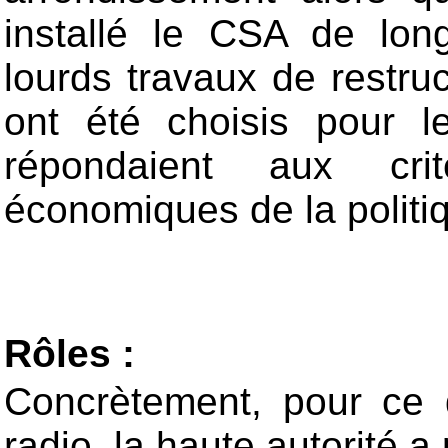
installé le CSA de lon
lourds travaux de restru
ont été choisis pour l
répondaient aux cri
économiques de la politiq
Rôles
:
Concrètement, pour ce 
radio, la haute autorité a 