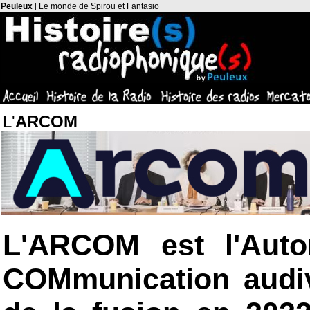
Peuleux
Le monde de Spirou et Fantasio
|
L'
ARCOM
L'ARCOM est l'Auto
COMmunication audiv