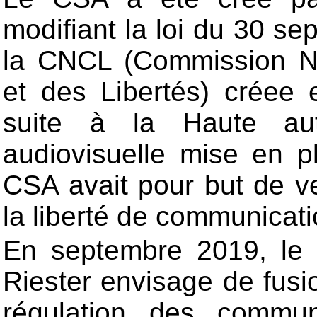
modifiant la loi du 30 se
la CNCL (Commission Na
et des Libertés) créee 
suite à la Haute aut
audiovisuelle mise en p
CSA avait pour but de ve
la liberté de communicati
En septembre 2019, le 
Riester envisage de fusi
régulation des communi