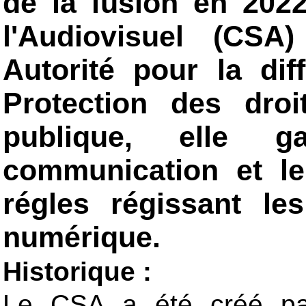
de la fusion en 202
l'Audiovisuel (CSA
Autorité pour la di
Protection des droit
publique, elle g
communication et le
régles régissant le
numérique.
Historique :
Le CSA a été créé par