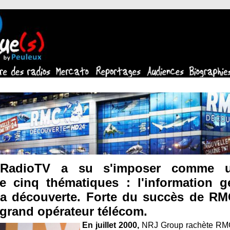
tRadioTV a su s'imposer comme u
e cinq thématiques : l'information gé
t la découverte. Forte du succès de R
 grand opérateur télécom.
En juillet 2000,
NRJ Group rachète RMC 