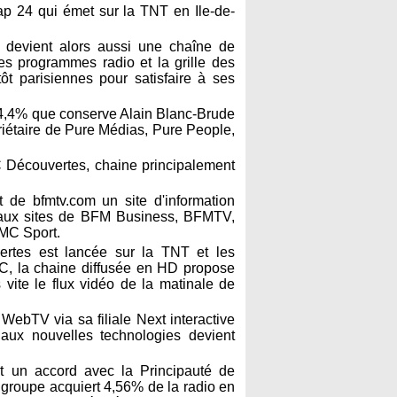
ap 24 qui émet sur la TNT en Ile-de-
devient alors aussi une chaîne de
es programmes radio et la grille des
t parisiennes pour satisfaire à ses
e 4,4% que conserve Alain Blanc-Brude
priétaire de Pure Médias, Pure People,
 Découvertes, chaine principalement
t de bfmtv.com un site d'information
s aux sites de BFM Business, BFMTV,
MC Sport.
tes est lancée sur la TNT et les
C, la chaine diffusée en HD propose
 vite le flux vidéo de la matinale de
WebTV via sa filiale Next interactive
aux nouvelles technologies devient
t un accord avec la Principauté de
roupe acquiert 4,56% de la radio en