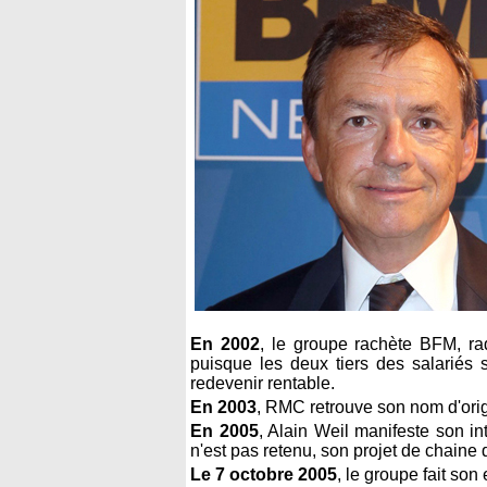
En 2002
, le groupe rachète BFM, rad
puisque les deux tiers des salariés s
redevenir rentable.
En 2003
, RMC retrouve son nom d'orig
En 2005
, Alain Weil manifeste son in
n'est pas retenu, son projet de chaine
Le 7 octobre 2005
, le groupe fait son