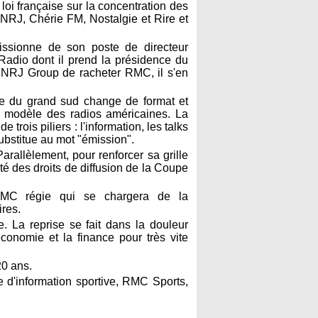
a loi française sur la concentration des
 NRJ, Chérie FM, Nostalgie et Rire et
issionne de son poste de directeur
adio dont il prend la présidence du
 de NRJ Group de racheter RMC, il s'en
ste du grand sud change de format et
e modèle des radios américaines. La
trois piliers : l'information, les talks
substitue au mot "émission".
rallèlement, pour renforcer sa grille
vité des droits de diffusion de la Coupe
MC régie qui se chargera de la
ires.
. La reprise se fait dans la douleur
économie et la finance pour très vite
20 ans.
e d'information sportive, RMC Sports,