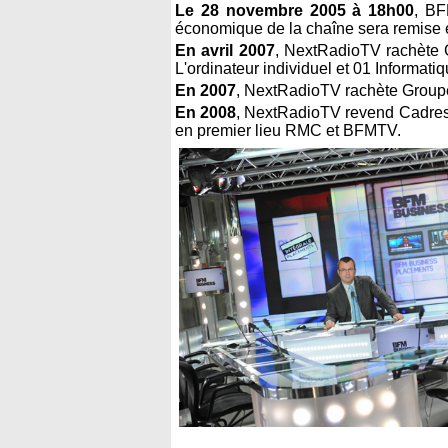
Le 28 novembre 2005 à 18h00
, BF
économique de la chaîne sera remise en
En avril 2007
, NextRadioTV rachète 
L'ordinateur individuel et 01 Informat
En 2007
, NextRadioTV rachète Groupe
En 2008
, NextRadioTV revend Cadres o
en premier lieu RMC et BFMTV.