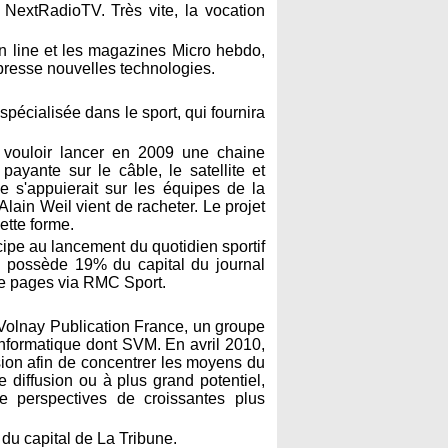
NextRadioTV. Très vite, la vocation
 line et les magazines Micro hebdo,
 presse nouvelles technologies.
écialisée dans le sport, qui fournira
 vouloir lancer en 2009 une chaine
payante sur le câble, le satellite et
 s'appuierait sur les équipes de la
lain Weil vient de racheter. Le projet
ette forme.
ipe au lancement du quotidien sportif
e possède 19% du capital du journal
 de pages via RMC Sport.
 Volnay Publication France, un groupe
nformatique dont SVM. En avril 2010,
fusion afin de concentrer les moyens du
diffusion ou à plus grand potentiel,
 perspectives de croissantes plus
u capital de La Tribune.