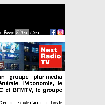
n groupe plurimédia
nérale, l'économie, le
MC et BFMTV, le groupe
en pleine chute d'audience dans le