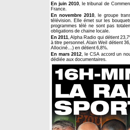
En juin 2010
, le tribunal de Commer
France.
En novembre 2010
, le groupe tra
télévision. Elle émet sur les bouque
programmes télé ne sont pas totalem
obligations de chaine locale.
En 2011
, Alpha Radio qui détient 23,
à titre personnel. Alain Weil détient 
Allociné…) en détient 6,8%.
En mars 2012
, le CSA accord un no
dédiée aux documentaires.