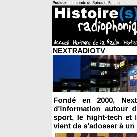
Peuleux
Le monde de Spirou et Fantasio
|
NEXTRADIOTV
Fondé en 2000, Nex
d'information autour d
sport, le hight-tech e
vient de s'adosser à un