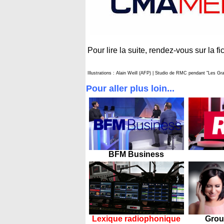
Pour lire la suite, rendez-vous sur la f
Illustrations : Alain Weill (AFP) | Studio de RMC pendant "Les 
Pour aller plus loin...
BFM Business
Lexique radiophonique
Grou