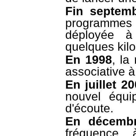
Fin septem
programmes 
déployée à
quelques kil
En 1998
, la
associative à
En juillet 2
nouvel équi
d'écoute.
En décemb
fréquence 