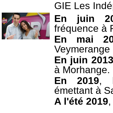
GIE Les Indé
En juin 2
fréquence à F
En mai 20
Veymerange p
En juin 201
à Morhange.
En 2019
, 
émettant à S
A l'été 2019
,