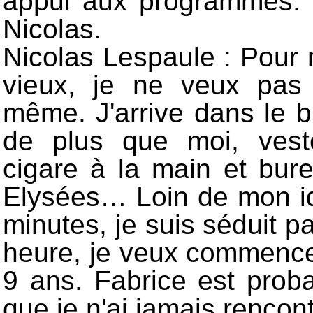
appui aux programmes. P
Nicolas.
Nicolas Lespaule : Pour 
vieux, je ne veux pas 
même. J'arrive dans le 
de plus que moi, vest
cigare à la main et bu
Elysées… Loin de mon id
minutes, je suis séduit p
heure, je veux commencer 
9 ans. Fabrice est prob
que je n'ai jamais rencont