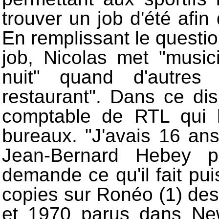
trouver un job d'été afin 
En remplissant le questio
job, Nicolas met "musi
nuit" quand d'autre
restaurant". Dans ce disp
comptable de RTL qui l
bureaux. "J'avais 16 ans,
Jean-Bernard Hebey pa
demande ce qu'il fait pui
copies sur Ronéo (1) de
et 1970 parus dans Ne