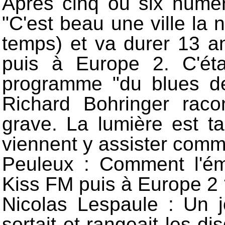
Après cinq ou six numér
"C'est beau une ville la n
temps) et va durer 13 
puis à Europe 2. C'étai
programme "du blues de
Richard Bohringer raco
grave. La lumière est t
viennent y assister comm
Peuleux : Comment l'ém
Kiss FM puis à Europe 2
Nicolas Lespaule : Un jo
sortait et rangeait les d