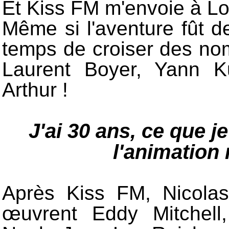
Et Kiss FM m'envoie à Lon
Même si l'aventure fût d
temps de croiser des nom
Laurent Boyer, Yann Ku
Arthur !
J'ai 30 ans, ce que j
l'animation
Après Kiss FM, Nicola
œuvrent Eddy Mitchell