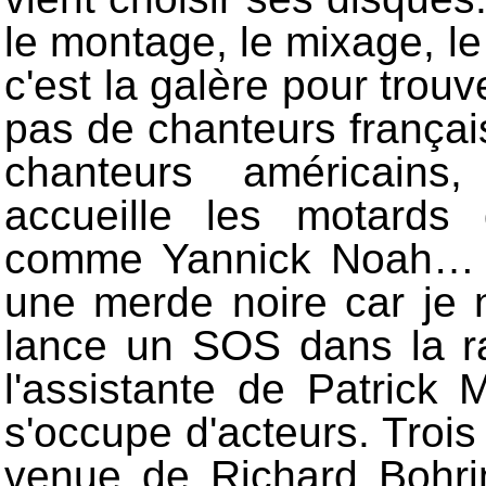
le montage, le mixage, 
c'est la galère pour trouv
pas de chanteurs français
chanteurs américains
accueille les motards 
comme Yannick Noah… Et
une merde noire car je n
lance un SOS dans la ra
l'assistante de Patrick 
s'occupe d'acteurs. Trois 
venue de Richard Bohring