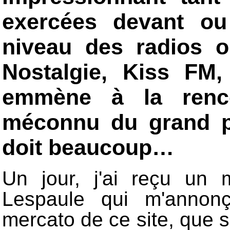
exercées devant ou
niveau des radios 
Nostalgie, Kiss FM
emmène à la renc
méconnu du grand pu
doit beaucoup…
Un jour, j'ai reçu un 
Lespaule qui m'annonç
mercato de ce site, que 