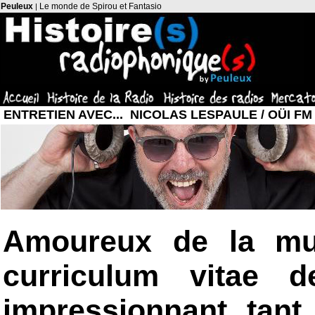
Peuleux
Le monde de Spirou et Fantasio
|
ENTRETIEN AVEC... NICOLAS LESPAULE / OÜI FM
Amoureux de la mus
curriculum vitae 
impressionnant tant