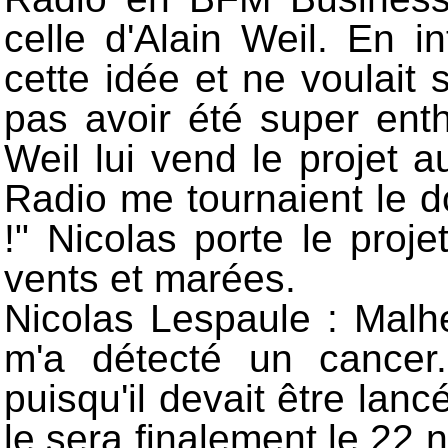
celle d'Alain Weil. En i
cette idée et ne voulait
pas avoir été super ent
Weil lui vend le projet
Radio me tournaient le d
!" Nicolas porte le proj
vents et marées.
Nicolas Lespaule : Malh
m'a détecté un cancer.
puisqu'il devait être lan
le sera finalement le 22 