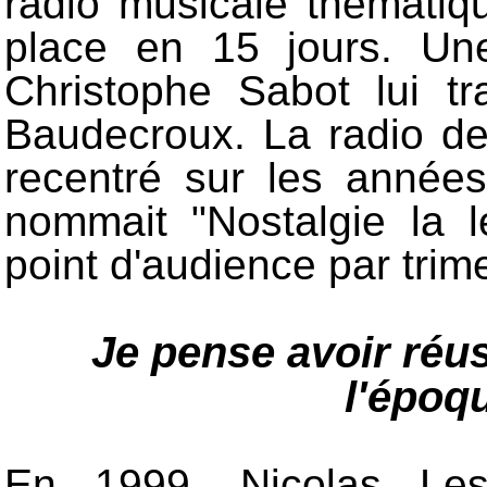
radio musicale thématiqu
place en 15 jours. Un
Christophe Sabot lui t
Baudecroux. La radio de
recentré sur les année
nommait "Nostalgie la 
point d'audience par trime
Je pense avoir réus
l'époq
En 1999, Nicolas Lesp