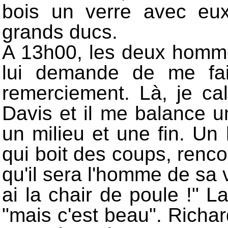
bois un verre avec eux
grands ducs.
A 13h00, les deux hommes
lui demande de me fai
remerciement. Là, je ca
Davis et il me balance u
un milieu et une fin. U
qui boit des coups, renc
qu'il sera l'homme de sa v
ai la chair de poule !" L
"mais c'est beau". Richard