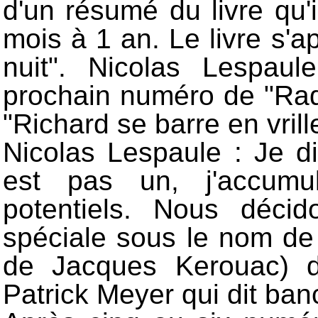
d'un résumé du livre qu'il
mois à 1 an. Le livre s'ap
nuit". Nicolas Lespaul
prochain numéro de "Radi
"Richard se barre en vrill
Nicolas Lespaule : Je di
est pas un, j'accumu
potentiels. Nous déci
spéciale sous le nom de "
de Jacques Kerouac) d
Patrick Meyer qui dit ban