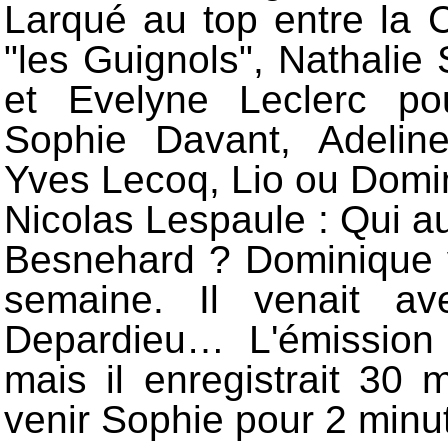
Larqué au top entre la 
"les Guignols", Nathalie
et Evelyne Leclerc pou
Sophie Davant, Adeline
Yves Lecoq, Lio ou Dom
Nicolas Lespaule : Qui aur
Besnehard ? Dominique ve
semaine. Il venait a
Depardieu… L'émission 
mais il enregistrait 30 
venir Sophie pour 2 minut