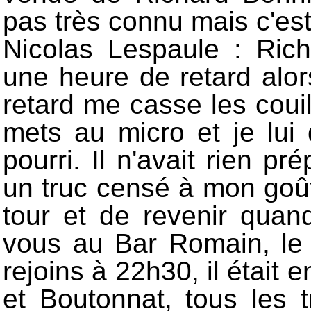
pas très connu mais c'est
Nicolas Lespaule : Ric
une heure de retard alor
retard me casse les couill
mets au micro et je lui d
pourri. Il n'avait rien pr
un truc censé à mon goût.
tour et de revenir quan
vous au Bar Romain, le b
rejoins à 22h30, il étai
et Boutonnat, tous les 