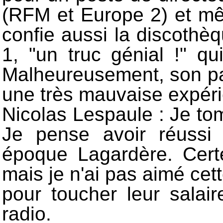
(RFM et Europe 2) et m
confie aussi la discothè
1, "un truc génial !" qu
Malheureusement, son pa
une très mauvaise expéri
Nicolas Lespaule : Je t
Je pense avoir réussi 
époque Lagardère. Certe
mais je n'ai pas aimé cet
pour toucher leur salai
radio.