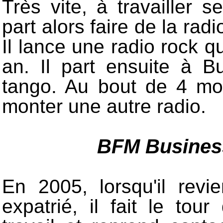
Très vite, à travailler s
part alors faire de la ra
Il lance une radio rock 
an. Il part ensuite à 
tango. Au bout de 4 moi
monter une autre radio.
BFM Business
En 2005, lorsqu'il rev
expatrié, il fait le tou