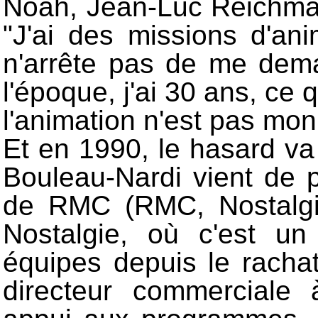
Noah, Jean-Luc Reichma
"J'ai des missions d'an
n'arrête pas de me dema
l'époque, j'ai 30 ans, ce 
l'animation n'est pas mon
Et en 1990, le hasard va 
Bouleau-Nardi vient de p
de RMC (RMC, Nostalgi
Nostalgie, où c'est u
équipes depuis le racha
directeur commerciale 