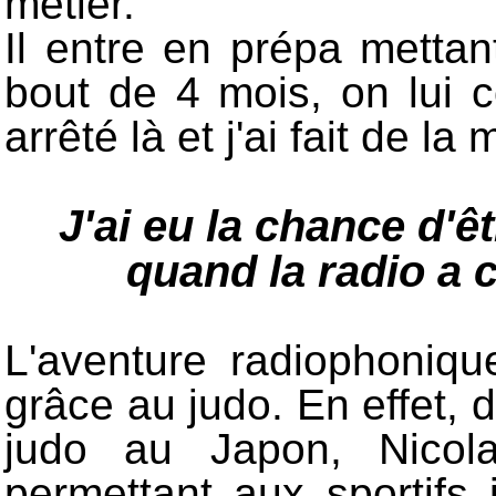
métier.
Il entre en prépa metta
bout de 4 mois, on lui co
arrêté là et j'ai fait de la
J'ai eu la chance d'êt
quand la radio a
L'aventure radiophoniq
grâce au judo. En effet, 
judo au Japon, Nicola
permettant aux sportifs