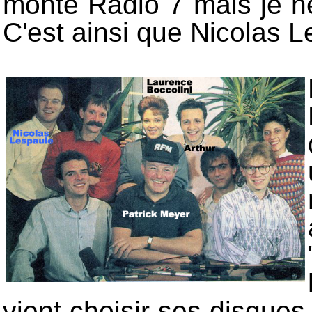
monté Radio 7 mais je ne
C'est ainsi que Nicolas 
vient choisir ses disques.