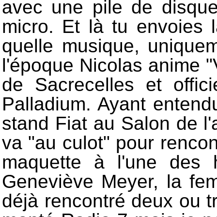
avec une pile de disqu
micro. Et là tu envoies
quelle musique, uniquem
l'époque Nicolas anime "V
de Sacrecelles et offi
Palladium. Ayant entend
stand Fiat au Salon de l'
va "au culot" pour rencont
maquette à l'une des 
Geneviève Meyer, la fem
déjà rencontré deux ou tr