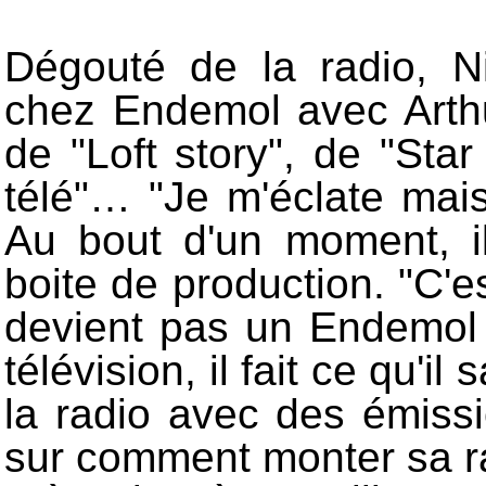
Dégouté de la radio, Ni
chez Endemol avec Arthur.
de "Loft story", de "Sta
télé"… "Je m'éclate mais
Au bout d'un moment, i
boite de production. "C'es
devient pas un Endemol b
télévision, il fait ce qu'il 
la radio avec des émissi
sur comment monter sa ra