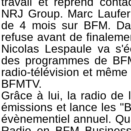
travail et reprend cont
NRJ Group. Marc Laufer 
de 4 mois sur BFM. Da
refuse avant de finalemen
Nicolas Lespaule va s'éc
des programmes de BFM,
radio-télévision et même
BFMTV.
Grâce à lui, la radio de
émissions et lance les 
évènementiel annuel. Qu
Radio en BFM Business,