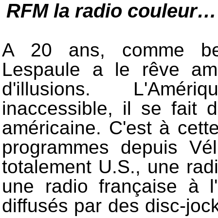
RFM la radio couleur…
A 20 ans, comme bea
Lespaule a le rêve amé
d'illusions. L'Amér
inaccessible, il se fait
américaine. C'est à ce
programmes depuis Vél
totalement U.S., une rad
une radio française à 
diffusés par des disc-joc