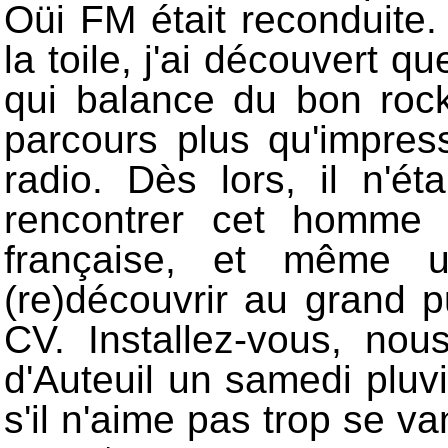
Oüi FM était reconduite.
la toile, j'ai découvert q
qui balance du bon roc
parcours plus qu'impre
radio. Dès lors, il n'é
rencontrer cet homme
française, et même u
(re)découvrir au grand p
CV. Installez-vous, no
d'Auteuil un samedi pluv
s'il n'aime pas trop se v