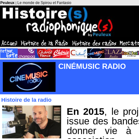
Peuleux
Le monde de Spirou et Fantasio
|
CINÉMUSIC RADIO
Histoire de la radio
En 2015
, le pro
issue des bandes
donner vie à 