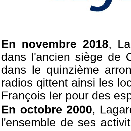
En novembre 2018
, L
dans l'ancien siège de 
dans le quinzième arron
radios qittent ainsi les l
François Ier pour des es
En octobre 2000
, Laga
l'ensemble de ses activi