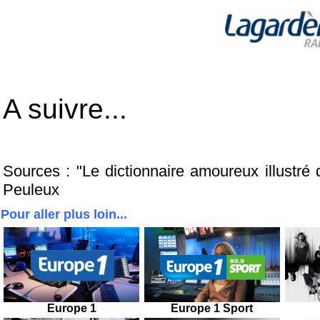
A suivre...
Sources : "Le dictionnaire amoureux illustré d
Peuleux
Pour aller plus loin...
Europe 1
Europe 1 Sport