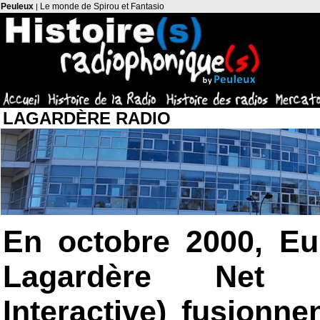
Peuleux
Le monde de Spirou et Fantasio
|
LAGARDÈRE RADIO
En octobre 2000, E
Lagardère Net (
Interactive) fusionn