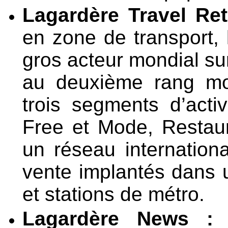
Lagardère Travel Ret
en zone de transport, 
gros acteur mondial su
au deuxième rang mon
trois segments d’activ
Free et Mode, Restaur
un réseau internation
vente implantés dans u
et stations de métro.
Lagardère News :
g