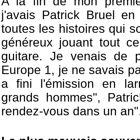
A la fin de mon premie
j'avais Patrick Bruel en
toutes les histoires qui so
généreux jouant tout c
guitare. Je venais de 
Europe 1, je ne savais pas
a fini l'émission en l
grands hommes", Patric
rendez-vous dans un an"