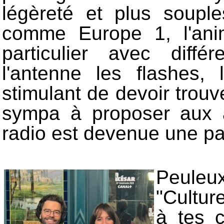
légèreté et plus soupl
comme Europe 1, l'ani
particulier avec diff
l'antenne les flashes,
stimulant de devoir trou
sympa à proposer aux a
radio est devenue une pa
Peuleu
"Cultur
à tes 