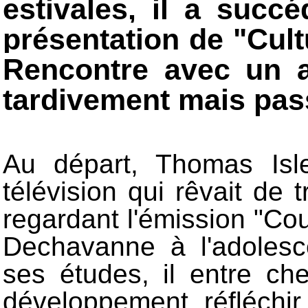
estivales, il a succ
présentation de "Cul
Rencontre avec un a
tardivement mais pas
Au départ, Thomas Isl
télévision qui rêvait de t
regardant l'émission "Co
Dechavanne à l'adolesce
ses études, il entre ch
développement, réfléchir 