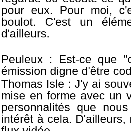
pour eux. Pour moi, c'
boulot. C'est un éléme
d'ailleurs.
Peuleux : Est-ce que "
émission digne d'être codi
Thomas Isle : J'y ai souv
mise en forme avec un vr
personnalités que nous 
intérêt à cela. D'ailleurs
flux vidéo.