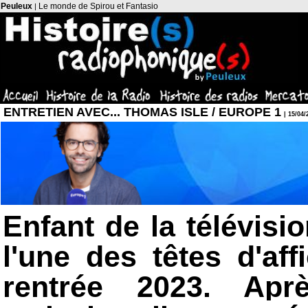
Peuleux
Le monde de Spirou et Fantasio
|
ENTRETIEN AVEC... THOMAS ISLE / EUROPE 1
| 15/04/
Enfant de la télévisi
l'une des têtes d'af
rentrée 2023. Apr