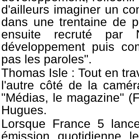
d'ailleurs imaginer un c
dans une trentaine de p
ensuite recruté par
développement puis co
pas les paroles".
Thomas Isle : Tout en tra
l'autre côté de la camé
"Médias, le magazine" (
Hugues.
Lorsque France 5 lanc
émission quotidienne l