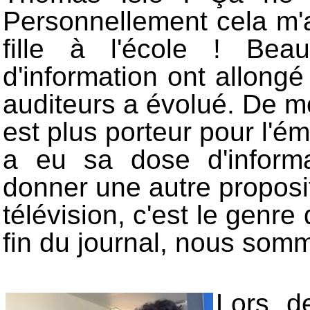
Personnellement cela m
fille à l'école ! Be
d'information ont allong
auditeurs a évolué. De mo
est plus porteur pour l'ém
a eu sa dose d'inform
donner une autre proposit
télévision, c'est le genre
fin du journal, nous som
Lors d