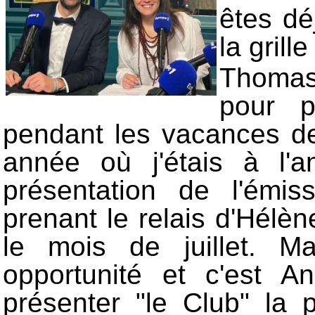
êtes dé
la grille
Thomas
pour p
pendant les vacances de
année où j'étais à l'a
présentation de l'émi
prenant le relais d'Hélè
le mois de juillet. 
opportunité et c'est A
présenter "le Club" la 