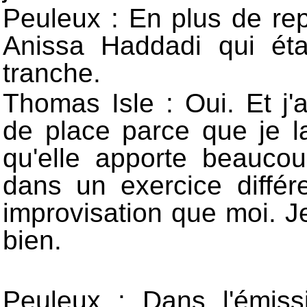
Peuleux : En plus de rep
Anissa Haddadi qui ét
tranche.
Thomas Isle : Oui. Et j'
de place parce que je la
qu'elle apporte beauco
dans un exercice diffé
improvisation que moi. J
bien.
Peuleux : Dans l'émiss