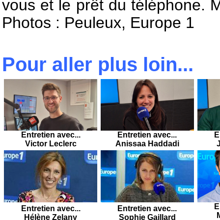
vous et le prêt du téléphone. 
Photos : Peuleux, Europe 1
Pour aller plus loin...
Entretien avec...
Entretien avec...
E
Victor Leclerc
Anissaa Haddadi
E
Entretien avec...
Entretien avec...
Hélène Zelany
Sophie Gaillard