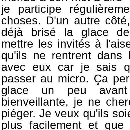
je participe régulièrem
choses. D'un autre côt
déjà brisé la glace d
mettre les invités à l'ai
qu'ils ne rentrent dans 
avec eux car je sais q
passer au micro. Ça pe
glace un peu avant 
bienveillante, je ne che
piéger. Je veux qu'ils soie
plus facilement et que