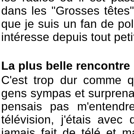
dans les "Grosses têtes
que je suis un fan de poli
intéresse depuis tout peti
La plus belle rencontre
C'est trop dur comme qu
gens sympas et surprenan
pensais pas m'entendr
télévision, j'étais ave
jamais fait de télé et 