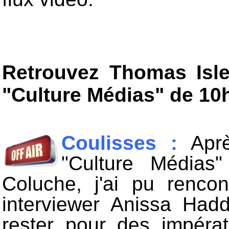
Retrouvez Thomas Isle
"Culture Médias" de 10
Coulisses :
Aprè
"Culture Médias
Coluche, j'ai pu rencon
interviewer Anissa Had
rester pour des impérati