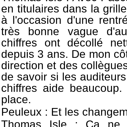
en titulaires dans la gri
à l'occasion d'une rent
très bonne vague d'au
chiffres ont décollé ne
depuis 3 ans. De mon côté
direction et des collègu
de savoir si les auditeurs
chiffres aide beaucoup.
place.
Peuleux : Et les changem
Thomas Isle : Ça ne 