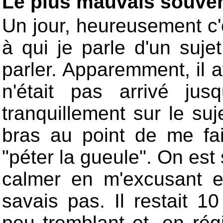
Le plus mauvais souven
Un jour, heureusement c'ét
à qui je parle d'un suje
parler. Apparemment, il 
n'était pas arrivé ju
tranquillement sur le suj
bras au point de me f
"péter la gueule". On est 
calmer en m'excusant e
savais pas. Il restait 10
peu tremblant et, en ré