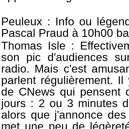
Peuleux : Info ou légen
Pascal Praud à 10h00 bat
Thomas Isle : Effective
son pic d'audiences s
radio. Mais c'est amusa
parlent régulièrement. I
de CNews qui pensent q
jours : 2 ou 3 minutes 
alors que j'annonce des i
met une peu de légèreté