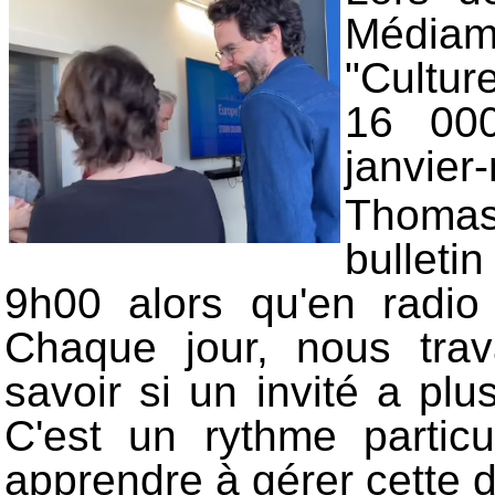
Média
"Cultur
16 000
janvier
Thomas 
bulleti
9h00 alors qu'en radio
Chaque jour, nous trav
savoir si un invité a plus
C'est un rythme particul
apprendre à gérer cette 