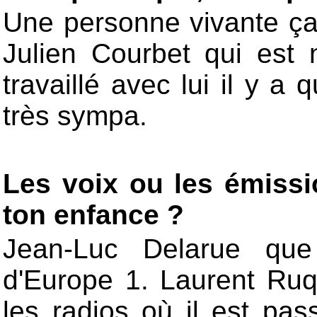
Une personne vivante ça 
Julien Courbet qui est n
travaillé avec lui il y a
très sympa.
Les voix ou les émiss
ton enfance ?
Jean-Luc Delarue que 
d'Europe 1. Laurent Ruqu
les radios où il est pas