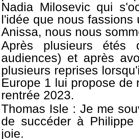
Nadia Milosevic qui s'
l'idée que nous fassion
Anissa, nous nous somme
Après plusieurs étés
audiences) et après avo
plusieurs reprises lorsqu
Europe 1 lui propose de 
rentrée 2023.
Thomas Isle : Je me sou
de succéder à Philippe V
joie.