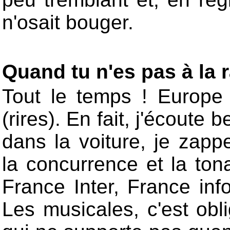
n'osait bouger.
Quand tu n'es pas à la r
Tout le temps ! Europe 1
(rires). En fait, j'écoute
dans la voiture, je zapp
la concurrence et la tona
France Inter, France inf
Les musicales, c'est obl