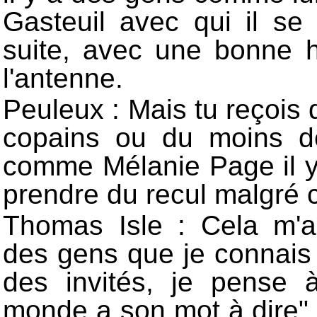
Gasteuil avec qui il s
suite, avec une bonne
l'antenne.
Peuleux : Mais tu reçoi
copains ou du moins d
comme Mélanie Page il y 
prendre du recul malgré c
Thomas Isle : Cela m'ar
des gens que je connai
des invités, je pense
monde a son mot à dire" 