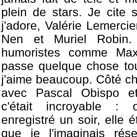
plein de stars. Je cite
j'adore, Valérie Lemerci
Nen et Muriel Robin. 
humoristes comme Maxi
passe quelque chose tou
j'aime beaucoup. Côté ch
avec Pascal Obispo et
c'était incroyable : 
enregistré un soir, elle 
que je l'imaginais ré