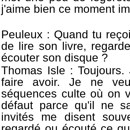
j'aime bien ce moment imp
Peuleux : Quand tu reçois
de lire son livre, regard
écouter son disque ?
Thomas Isle : Toujours. 
faire avoir. Je ne v
séquences culte où on vo
défaut parce qu'il ne s
invités me disent souve
regardé ou écouté ce qu'i