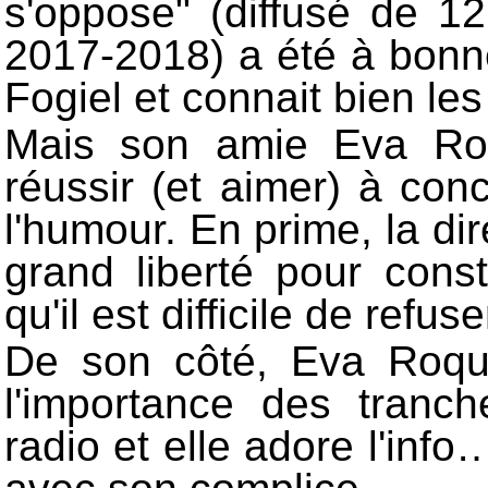
s'oppose" (diffusé de 1
2017-2018) a été à bonne
Fogiel et connait bien le
Mais son amie Eva Roq
réussir (et aimer) à conci
l'humour. En prime, la dir
grand liberté pour const
qu'il est difficile de refuse
De son côté, Eva Roque 
l'importance des tranch
radio et elle adore l'info