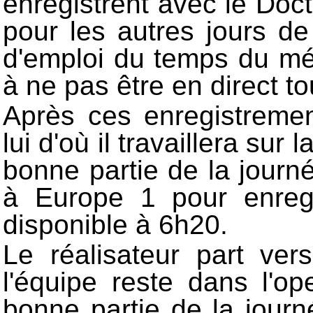
enregistrent avec le Doc
pour les autres jours d
d'emploi du temps du méd
à ne pas être en direct to
Après ces enregistremen
lui d'où il travaillera su
bonne partie de la journée
à Europe 1 pour enregi
disponible à 6h20.
Le réalisateur part ve
l'équipe reste dans l'o
bonne partie de la jour