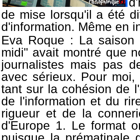
d
de mise lorsqu'il a été d
d'information. Même en i
Eva Roque : La saison 
midi" avait montré que n
journalistes mais pas de
avec sérieux. Pour moi, 
tant sur la cohésion de l
de l'information et du ri
rigueur et de la conner
d'Europe 1. Le format or
puisque la prématinale