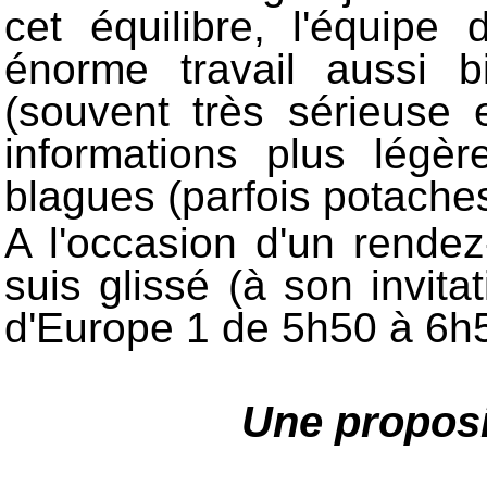
cet équilibre, l'équipe 
énorme travail aussi bi
(souvent très sérieuse 
informations plus légèr
blagues (parfois potaches
A l'occasion d'un rend
suis glissé (à son invita
d'Europe 1 de 5h50 à 6h5
Une proposi