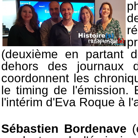
p
d
r
p
(deuxième en partant d
dehors des journaux d'
coordonnent les chronique
le timing de l'émission.
l'intérim d'Eva Roque à l
Sébastien Bordenave
(