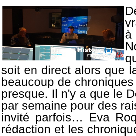
Dè
v
à 
N
qu
soit en direct alors que 
beaucoup de chroniques en
presque. Il n'y a que le 
par semaine pour des ra
invité parfois… Eva Roqu
rédaction et les chronique