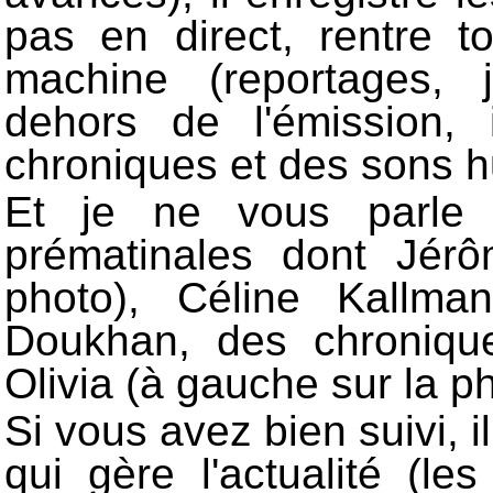
pas en direct, rentre 
machine (reportages, 
dehors de l'émission,
chroniques et des sons 
Et je ne vous parle 
prématinales dont Jér
photo), Céline Kallma
Doukhan, des chroniqu
Olivia (à gauche sur la ph
Si vous avez bien suivi, i
qui gère l'actualité (le