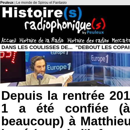
Peuleux
Le monde de Spirou et Fantasio
|
DANS LES COULISSES DE... "DEBOUT LES COPAI
Depuis la rentrée 201
1 a été confiée (
beaucoup) à Matthieu