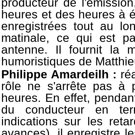
producteur de l'émission
heures et des heures à é
enregistrées tout au lo
matinale, ce qui est 
antenne. Il fournit la 
humoristiques de Matthie
Philippe Amardeilh :
ré
rôle ne s'arrête pas à
heures. En effet, pendant 
du conducteur en te
indications sur les reta
avances), il enregistre l