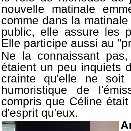
nouvelle matinale emm
comme dans la matinale d
public, elle assure les
Elle participe aussi au "p
Ne la connaissant pas
étaient un peu inquiets 
crainte qu'elle ne soi
humoristique de l'émis
compris que Céline étai
d'esprit qu'eux.
A