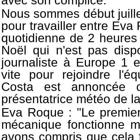
avec son complice.
Nous sommes début juill
pour travailler entre Ev
quotidienne de 2 heures d
Noël qui n'est pas disp
journaliste à Europe 1 
vite pour rejoindre l'
Costa est annoncée
présentatrice météo de la
Eva Roque : "Le premier j
mécanique fonctionne m
avons compris que cela f