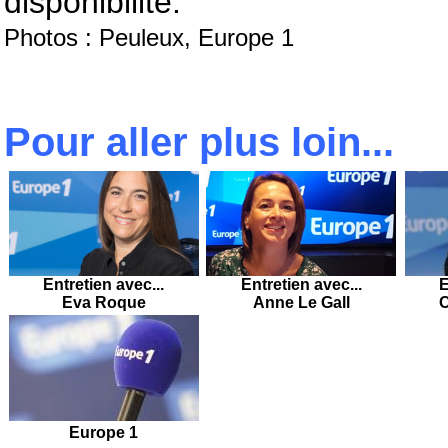
disponibilité.
Photos : Peuleux, Europe 1
Pour aller plus loin...
Entretien avec...
Entretien avec...
E
Eva Roque
Anne Le Gall
C
Europe 1