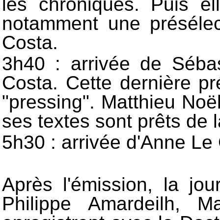
les chroniques. Puis el
notamment une présélect
Costa.
3h40 : arrivée de Séba
Costa. Cette dernière p
"pressing". Matthieu Noë
ses textes sont prêts de la
5h30 : arrivée d'Anne Le G
Après l'émission, la jou
Philippe Amardeilh, 