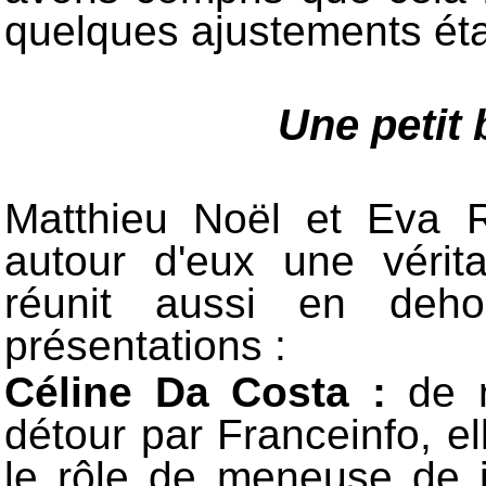
quelques ajustements éta
Une petit
Matthieu Noël et Eva R
autour d'eux une véri
réunit aussi en deho
présentations :
Céline Da Costa :
de r
détour par Franceinfo, e
le rôle de meneuse de j