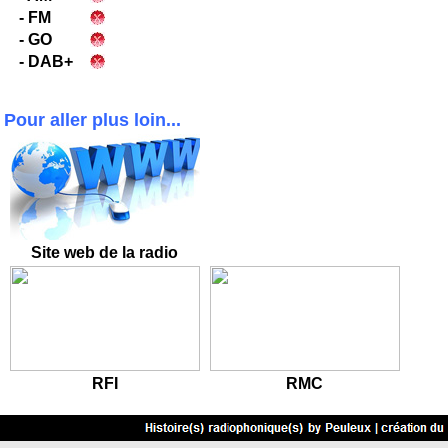
- FM
- GO
- DAB+
Pour aller plus loin...
Site
web de la radio
RFI
RMC