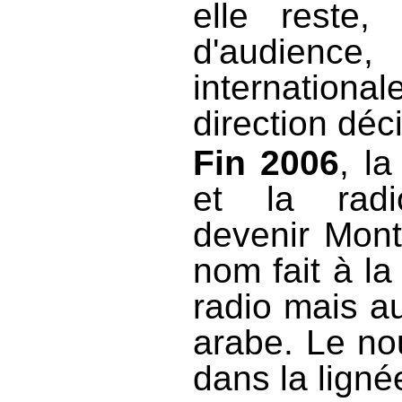
elle reste,
d'audience,
internationa
direction déc
Fin 2006
, l
et la rad
devenir Mont
nom fait à la 
radio mais a
arabe. Le nou
dans la ligné