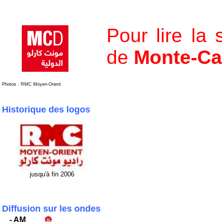
Pour lire la 
de
Monte-Ca
Photos : RMC Moyen-Orient
Historique des logos
jusqu'à fin 2006
Diffusion sur les ondes
- AM