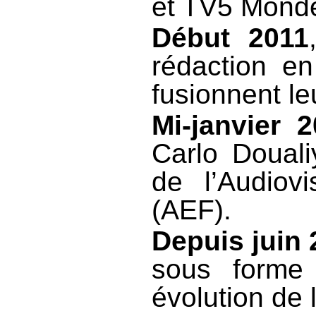
et TV5 Monde
Début 2011
rédaction e
fusionnent leu
Mi-janvier 
Carlo Douali
de l’Audiov
(AEF).
Depuis juin
sous forme 
évolution de