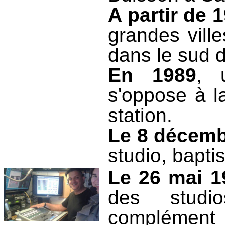
A partir de 
grandes vill
dans le sud 
En 1989
, 
s'oppose à la
station.
Le 8 décemb
studio, bapti
Le 26 mai 1
des studi
complément 