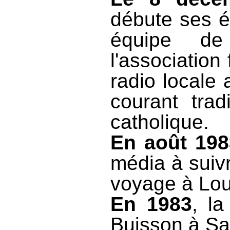
débute ses é
équipe de
l'association
radio locale 
courant trad
catholique.
En août 198
média à suivr
voyage à Lou
En 1983
, l
Buisson à Sa