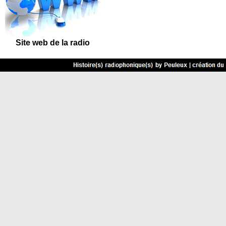
Site
web de la radio