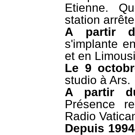
Etienne. Qu
station arrê
A partir 
s'implante e
et en Limous
Le 9 octob
studio à Ars.
A partir d
Présence r
Radio Vatica
Depuis 1994