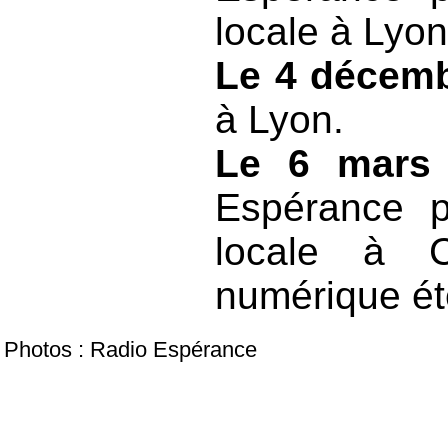
locale à Lyon
Le 4 décem
à Lyon.
Le 6 mars
Espérance p
locale à C
numérique ét
Photos : Radio Espérance