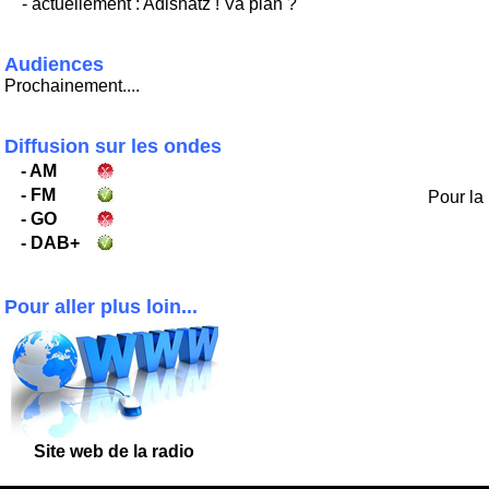
- actuellement : Adishatz ! Va plan ?
Audiences
Prochainement....
Diffusion sur les ondes
- AM
- FM
Pour la 
- GO
- DAB+
Pour aller plus loin...
Site
web de la radio