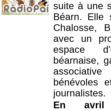
suite à une 
Béarn. Elle 
Chalosse, B
avec un pr
espace d'
béarnaise, g
associativ
bénévoles e
journalistes.
En avril