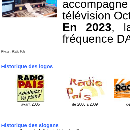
accompagne 
télévision Oc
En 2023
, l
fréquence DA
Photos : Ràdio País
Historique des logos
avant 2006
de 2006 à 2009
de
Historique des slogans