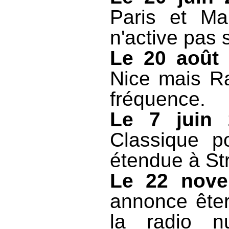
Paris et Ma
n'active pas 
Le 20 août
Nice
mais Ra
fréquence.
Le 7 juin 
Classique p
étendue à St
Le 22 nove
annonce êter
la radio n