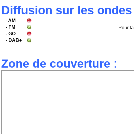
Diffusion sur les ondes
- AM
- FM
Pour la 
- GO
- DAB+
Zone de couverture
: