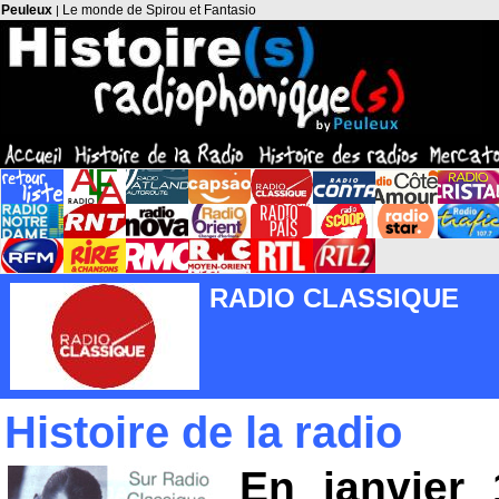
Peuleux
Le monde de Spirou et Fantasio
|
RADIO CLASSIQUE
Histoire de la radio
En janvier 