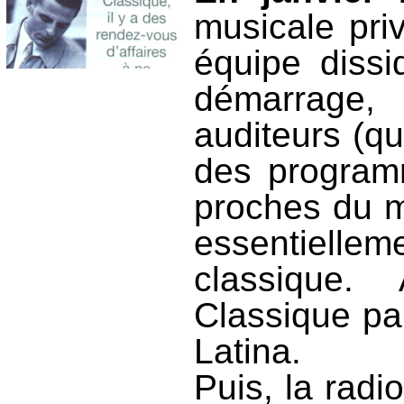
musicale pri
équipe diss
démarrage,
auditeurs (qu
des programm
proches du 
essentiell
classique
Classique pa
Latina.
Puis, la radi