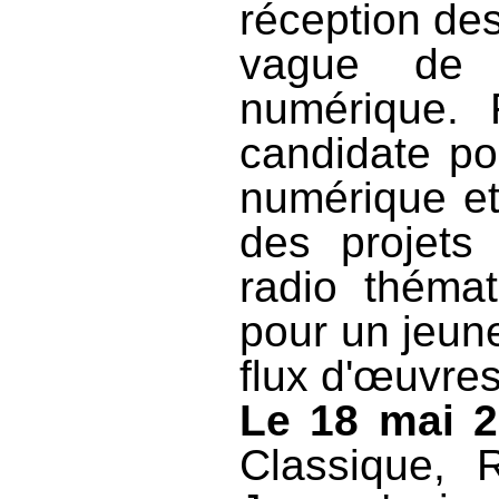
réception de
vague de 
numérique. 
candidate pou
numérique et
des projets
radio théma
pour un jeune
flux d'œuvres
Le 18 mai 
Classique, 