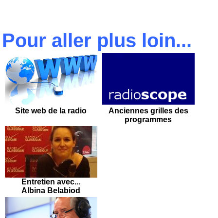
Pour aller plus loin...
Site
web de la radio
Ancienn
es g
rilles des
programmes
Entretien avec...
Albina Belabiod