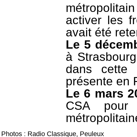
métropolitai
activer les 
avait été ret
Le 5 décem
à Strasbourg
dans cette 
présente en 
Le 6 mars 2
CSA pour 
métropolitai
Photos : Radio Classique, Peuleux